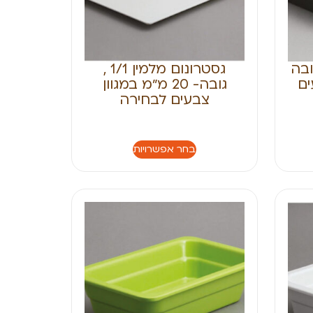
מין 1/1 , גובה
גסטרונום מלמין 1/1 ,
ים
גובה- 20 מ״מ במגוון
צבעים לבחירה
בחר אפשרויות