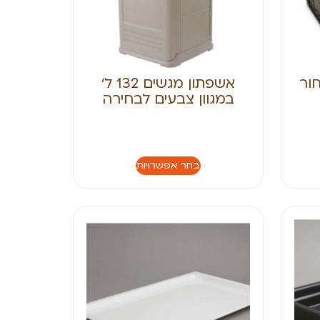
ור
אשפתון מגשים 132 ל׳
במגוון צבעים לבחירה
בחר אפשרויות