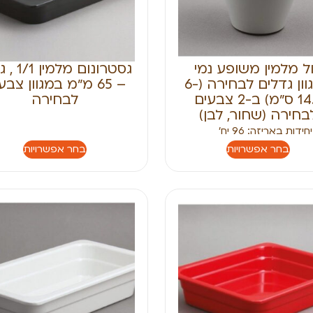
ל מלמין משופע נמי
גסטרונום מל
במגוון גדלים לבחירה (6-
– 65 מ״מ במגוון צבע
14.5 ס״מ) ב-2 צבעים
לבחירה
בחירה (שחור, לבן)
ידות באריזה: 96 יח׳
בחר אפשרויות
בחר אפשרויות