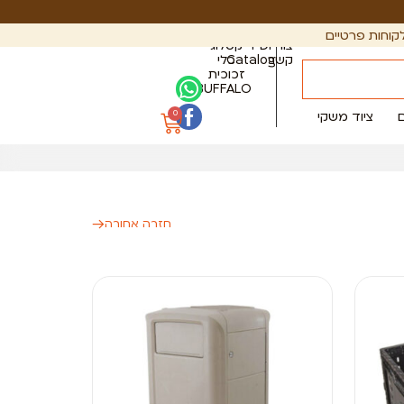
קוחות פרטיים
צור
PDF
קטלוג
קשר
Catalog
כלי
זכוכית
BUFFALO
0
ציוד משקי
חזרה אחורה