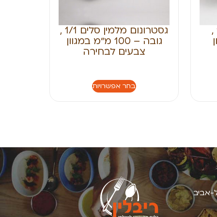
גסטרונום מלמין 1/9 ,
גסטרונום מלמין סלים 1/1 ,
ן
גובה – 100 מ״מ במגוון
צבעים לבחירה
בחר אפשרויות