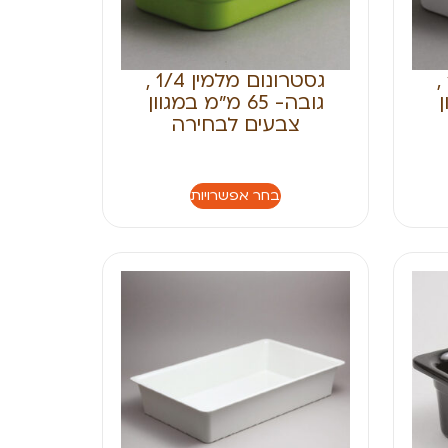
גסטרונום מלמין 1/3 ,
גסטרונום מלמין 1/4 ,
ן
גובה- 65 מ״מ במגוון
צבעים לבחירה
בחר אפשרויות