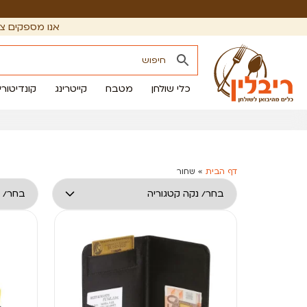
אנו מספקים צי
כלי שולחן
מטבח
קייטרינג
קונדיטורי
דף הבית
»
שחור