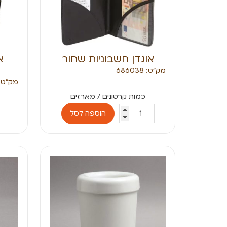
אוגדן חשבוניות שחור
א
מק״ט: 686038
מק״ט: 83060
הוספה לסל