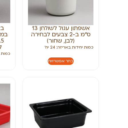
אשפתון עגול לשולחן 13
בו
ס”מ ב-2 צבעים לבחירה
(לבן, שחור)
ל
כמות יחידות באריזה: 24 יח׳
כמות יח
בחר אפשרויות