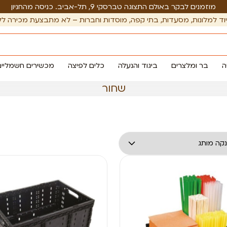
מוזמנים לבקר באולם התצוגה טברסקי 9, תל-אביב. כניסה מהחניון
וד למלונות, מסעדות, בתי קפה, מוסדות וחברות – לא מתבצעת מכירה לל
ה
בר ומלצרים
ביגוד והנעלה
כלים לפיצה
מכשירים חשמליים
שחור