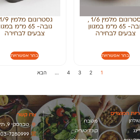
גסטרונום מלמין 1/6 ,
גובה- 65 מ״מ במגוון
גובה- 65 מ״מ במגוו
צבעים לבחירה
צבעים לבחירה
בחר אפשרויות
בחר אפשרויות
1
2
3
4
…
הבא
ריות המוצרים
צרו קשר
ולחן
מטבח
טברסקי 9, תל-אביב
ינג
קונדיטוריה
03-7280999