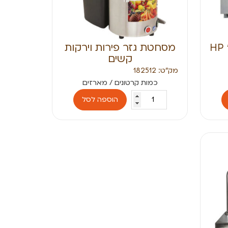
מסחטת גזר פירות וירקות
קשים
מק״ט: 182512
הוספה לסל