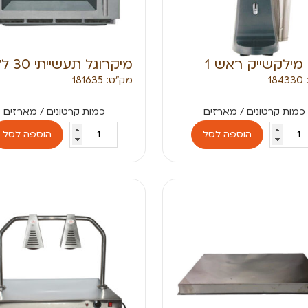
מילקשייק ראש 1
מיקרוגל תעשייתי 30 ל׳ HP
1
מק״ט: 181635
הוספה לסל
הוספה לסל