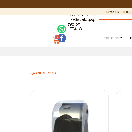
קוחות פרטיים
צור
PDF
קטלוג
קשר
Catalog
כלי
זכוכית
BUFFALO
0
ציוד משקי
חזרה אחורה