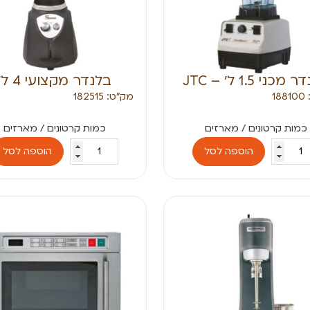
מכני 1.5 ל׳ – JTC
בלנדר מקצועי 4 ל׳
1
מק״ט: 182515
הוספה לסל
הוספה לסל