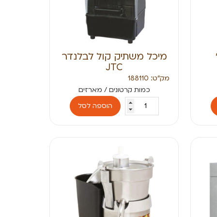
מיכל משתיק קול לבלנדר
JTC
מק״ט: 188110
הוספה לסל