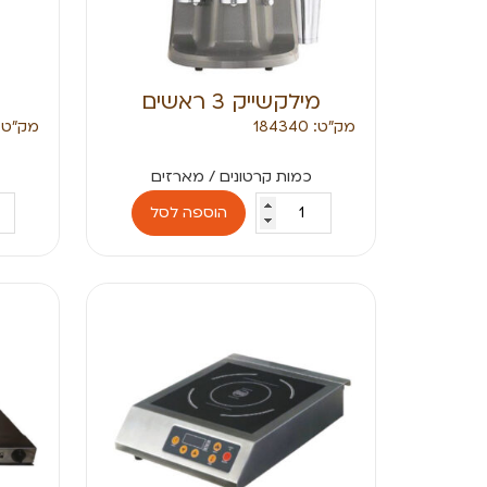
מילקשייק 3 ראשים
מק״ט: 184340
מק״ט: 84330
הוספה לסל