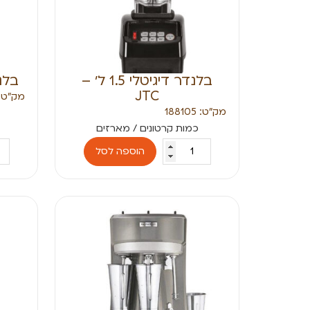
בלנדר דיגיטלי 1.5 ל׳ –
בלנדר 
JTC
מק״ט: 88100
מק״ט: 188105
הוספה לסל