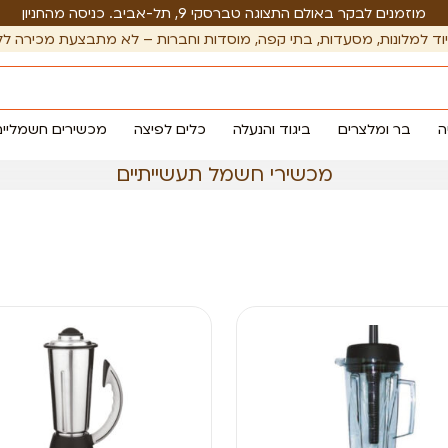
מוזמנים לבקר באולם התצוגה טברסקי 9, תל-אביב. כניסה מהחניון
וד למלונות, מסעדות, בתי קפה, מוסדות וחברות – לא מתבצעת מכירה לל
ה
בר ומלצרים
ביגוד והנעלה
כלים לפיצה
מכשירים חשמליים
מכשירי חשמל תעשייתיים