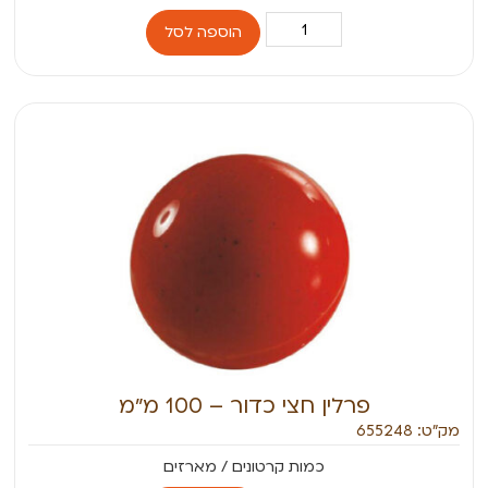
הוספה לסל
פרלין חצי כדור – 100 מ״מ
מק״ט: 655248