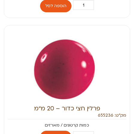
הוספה לסל
פרלין חצי כדור – 20 מ״מ
מק״ט: 655236