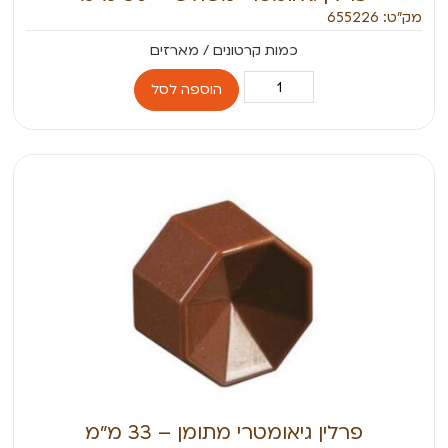
מק״ט: 655226
הוספה לסל
פרלין גיאומטרי מתומן – 33 מ״מ