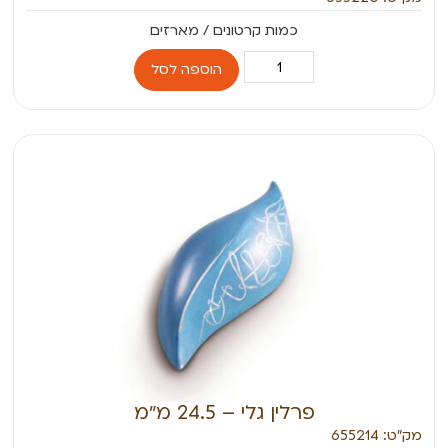
הוספה לסל
פרלין גלי – 24.5 מ״מ
מק״ט: 655214