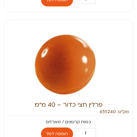
פרלין חצי כדור – 40 מ״מ
מק״ט: 655240
הוספה לסל