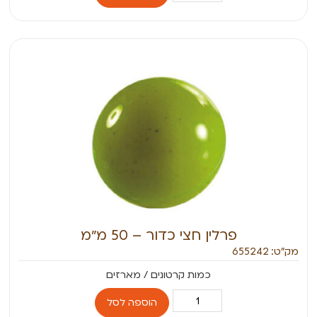
פרלין חצי כדור – 50 מ״מ
מק״ט: 655242
הוספה לסל