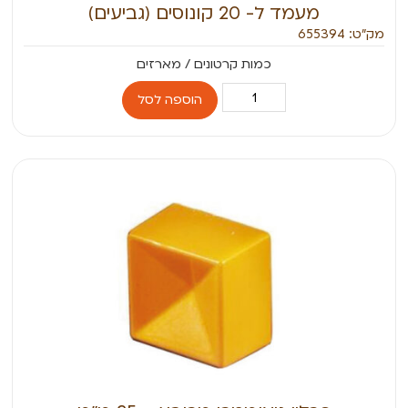
מעמד ל- 20 קונוסים (גביעים)
מק״ט: 655394
הוספה לסל