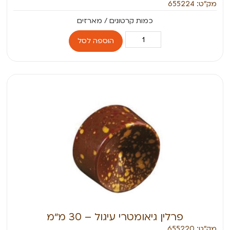
מק״ט: 655224
הוספה לסל
פרלין גיאומטרי עיגול – 30 מ״מ
מק״ט: 655220