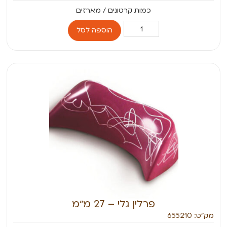
הוספה לסל
פרלין גלי – 27 מ״מ
מק״ט: 655210