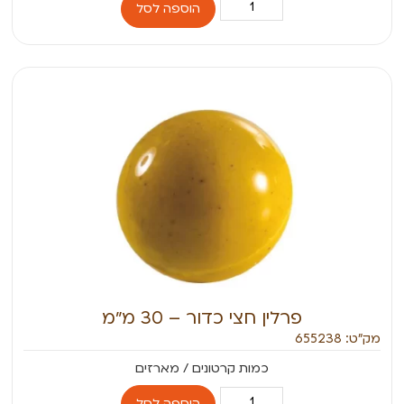
הוספה לסל
פרלין חצי כדור – 30 מ״מ
מק״ט: 655238
הוספה לסל