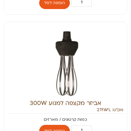
הוספה לסל
אביזר מקצפה למנוע 300W
מק״ט: 27FAFL
הוספה לסל