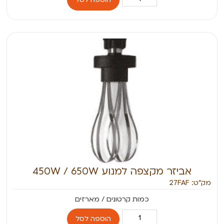
אביזר מקצפה למנוע 450W / 650W
מק״ט: 27FAF
הוספה לסל