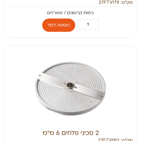
מק״ט: 27FTV179
הוספה לסל
2 סכיני פלחים 6 מ״מ
מק״ט: 27FTV180