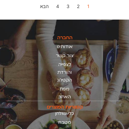
1
2
3
4
הבא
החברה
אודותינו
צור קשר
לצפייה
והורדת
הקטלוג
מפת
האתר
קטגוריות המוצרים
כלי שולחן
מטבח