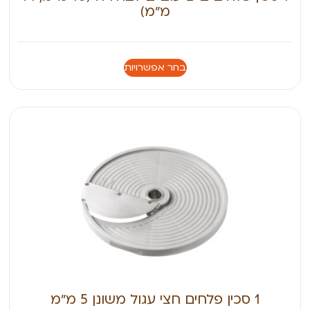
מ״מ)
בחר אפשרויות
1 סכין פלחים חצי עגול משונן 5 מ״מ