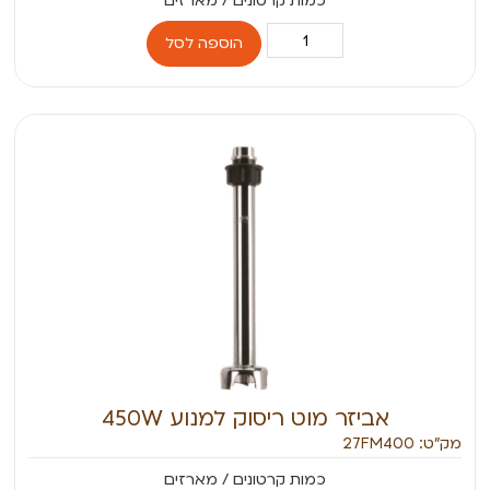
הוספה לסל
אביזר מוט ריסוק למנוע 450W
מק״ט: 27FM400