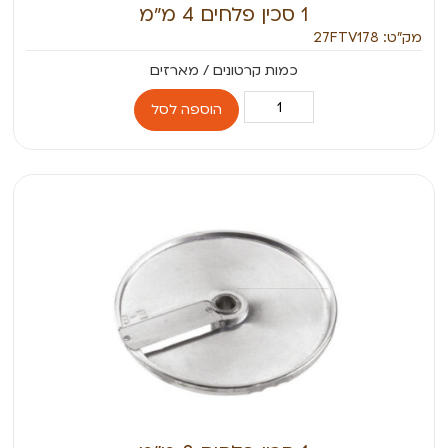
1 סכין פלחים 4 מ״מ
מק״ט: 27FTV178
הוספה לסל