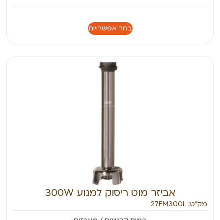
בחר אפשרויות
אביזר מוט ריסוק למנוע 300W
מק״ט: 27FM300L