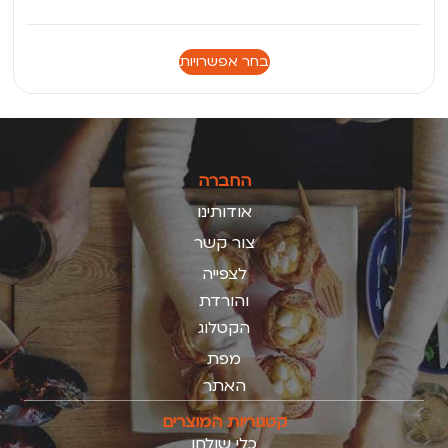
בחר אפשרויות
החברה
אודותינו
צור קשר
לצפייה
והורדת
הקטלוג
מפת
האתר
קטגוריות המוצרים
כלי שולחן