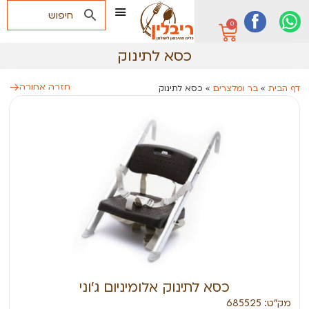
0
כסא לתינוק
חזרה אחורה
דף הבית
»
בר ומלצרים
»
כסא לתינוק
כסא לתינוק אלומיניום ג’וני
מק״ט: 685525