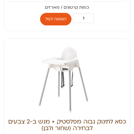
הוספה לסל
כסא לתינוק גבוה מפלסטיק + מגש ב-2 צבעים
לבחירה (שחור ולבן)