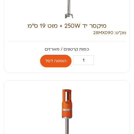
מיקסר יד 250W + מוט 19 ס”מ
מק״ט: 28MX090
הוספה לסל