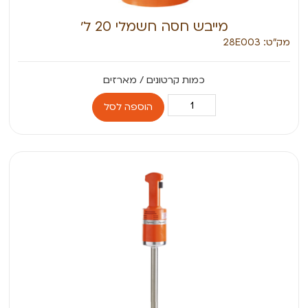
מייבש חסה חשמלי 20 ל׳
מק״ט: 28E003
הוספה לסל