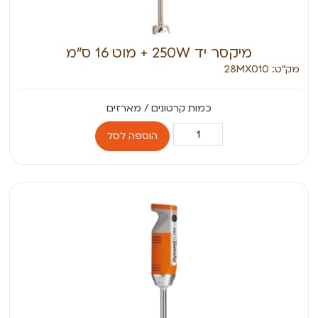
מיקסר יד 250W + מוט 16 ס”מ
מק״ט: 28MX010
הוספה לסל