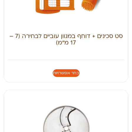
סט סכינים + דוחף במגוון עוביים לבחירה (7 –
17 מ״מ)
בחר אפשרויות