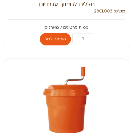
חללית לחיתוך עגבניות
מק״ט: 28CL003
הוספה לסל