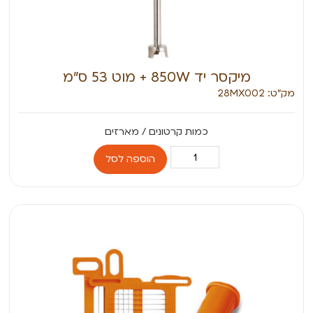
מיקסר יד 850W + מוט 53 ס”מ
מק״ט: 28MX002
הוספה לסל