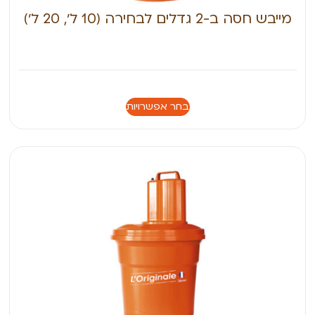
מייבש חסה ב-2 גדלים לבחירה (10 ל׳, 20 ל׳)
בחר אפשרויות