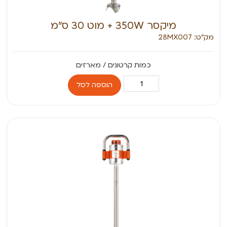
מיקסר 350W + מוט 30 ס”מ
מק״ט: 28MX007
הוספה לסל