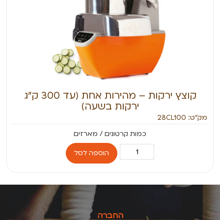
קוצץ ירקות – מהירות אחת (עד 300 ק”ג
ירקות בשעה)
מק״ט: 28CL100
הוספה לסל
החברה