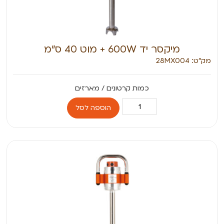
מיקסר יד 600W + מוט 40 ס”מ
מק״ט: 28MX004
הוספה לסל