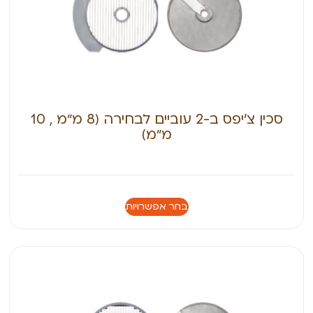
סכין צ’יפס ב-2 עוביים לבחירה (8 מ״מ , 10
מ״מ)
בחר אפשרויות