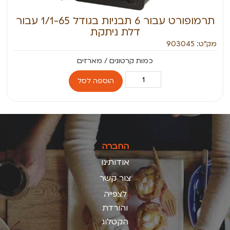
תרמופורט עבור 6 תבניות בגודל 1/1-65 עבור
דלת ניתקת
מק״ט: 903045
הוספה לסל
החברה
אודותינו
צור קשר
לצפייה
והורדת
הקטלוג