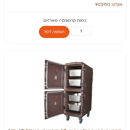
מק״ט: 903150
הוספה לסל