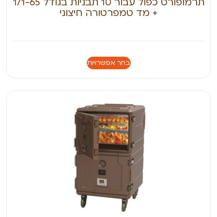
תרמופורט כפול עבור 10 תבניות בגודל 1/1-65
+ מד טמפרטורה חיצוני
בחר אפשרויות