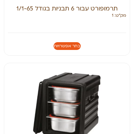
תרמופורט עבור 6 תבניות בגודל 1/1-65
מק״ט: 1
בחר אפשרויות