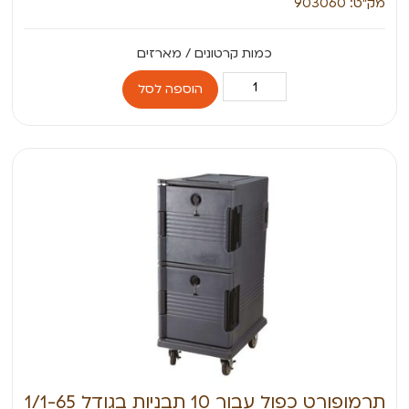
מק״ט: 903060
הוספה לסל
תרמופורט כפול עבור 10 תבניות בגודל 1/1-65