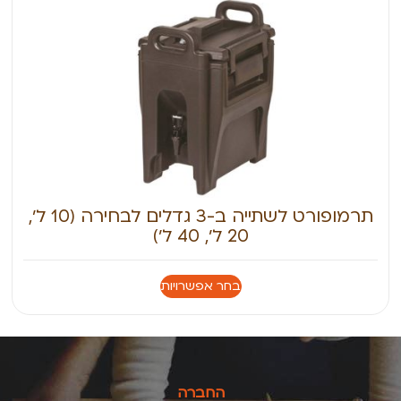
תרמופורט לשתייה ב-3 גדלים לבחירה (10 ל׳,
20 ל׳, 40 ל׳)
בחר אפשרויות
החברה