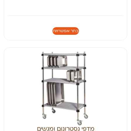
בחר אפשרויות
מדפי גסטרונום ומגשים