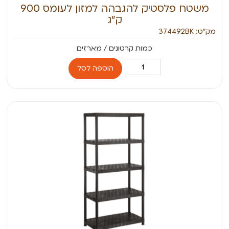
משטח פלסטיק להגבהה למזון לעומס 900
ק”ג
מק״ט: 374492BK
הוספה לסל