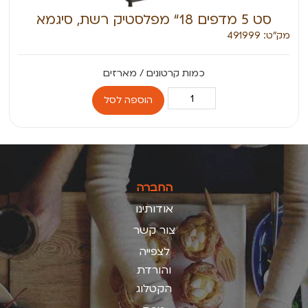
סט 5 מדפים 18“ מפלסטיק רשת, סיגמא
מק״ט: 491999
הוספה לסל
החברה
אודותינו
צור קשר
לצפייה
והורדת
הקטלוג