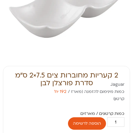
2 קעריות מחוברות צים 7.5×2 ס"מ
סדרת פורצלן לבן
Jaguar
כמות מינימום להזמנה (מארז /
192 יח׳
קרטון)
הוספה לרשימה