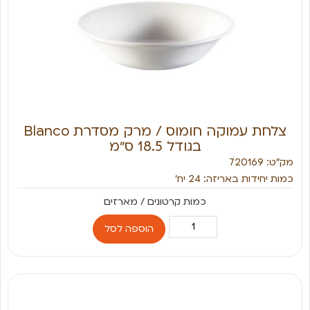
צלחת עמוקה חומוס / מרק מסדרת Blanco
בגודל 18.5 ס״מ
מק״ט: 720169
כמות יחידות באריזה: 24 יח׳
הוספה לסל