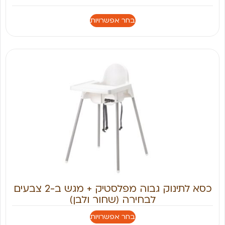
בחר אפשרויות
כסא לתינוק גבוה מפלסטיק + מגש ב-2 צבעים
לבחירה (שחור ולבן)
בחר אפשרויות