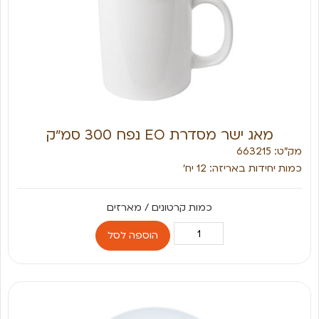
מאג ישר מסדרת EO נפח 300 סמ״ק
מק״ט: 663215
כמות יחידות באריזה: 12 יח׳
הוספה לסל