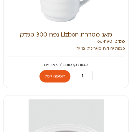
מאג מסדרת Lizbon נפח 300 סמ״ק
מק״ט: 664190
כמות יחידות באריזה: 12 יח׳
הוספה לסל