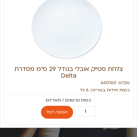
צלחת סטייק אובלי בגודל 29 ס״מ מסדרת
Delta
מק״ט: 660160
כמות יחידות באריזה: 6 יח׳
הוספה לסל