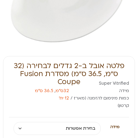
פלטה אובל ב-2 גדלים לבחירה (32
ס״מ, 36.5 ס״מ) מסדרת Fusion
Coupe
Super Vitrified
מידה
32ס״מ
,
36.5 ס״מ
כמות מינימום להזמנה (מארז /
12 יח׳
קרטון)
מידה