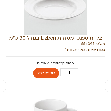
צלחת ספגטי מסדרת Lizbon בגודל 30 ס״מ
מק״ט: 664095
כמות יחידות באריזה: 6 יח׳
הוספה לסל