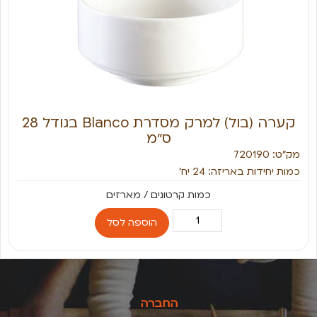
קערה (בול) למרק מסדרת Blanco בגודל 28
ס״מ
מק״ט: 720190
כמות יחידות באריזה: 24 יח׳
הוספה לסל
החברה