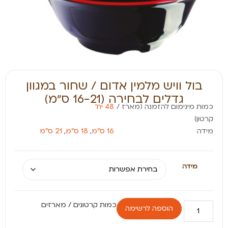
בול וויש מלמין אדום / שחור במגוון
גדלים לבחירה (16-21 ס״מ)
כמות מינימום להזמנה (מארז /
48 יח׳
קרטון)
מידה
16 ס״מ
,
18 ס״מ
,
21 ס״מ
מידה
הוספה לרשימה