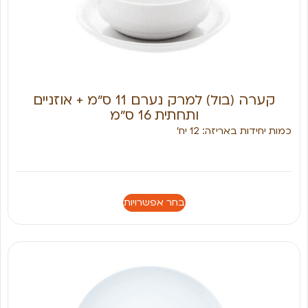
קערה (בול) למרק נערם 11 ס״מ + אוזניים
ותחתית 16 ס״מ
כמות יחידות באריזה: 12 יח׳
בחר אפשרויות