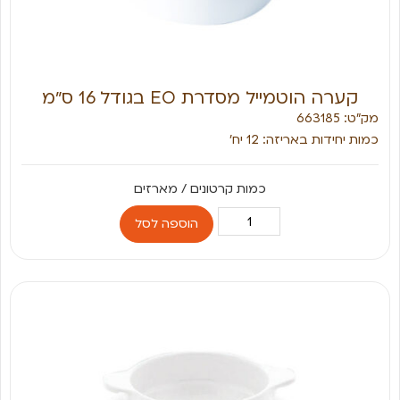
קערה הוטמייל מסדרת EO בגודל 16 ס״מ
מק״ט: 663185
כמות יחידות באריזה: 12 יח׳
הוספה לסל