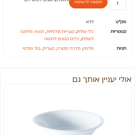
הוספה לרשימה
מק"ט
ללא
קטגוריות
כלי שולחן
,
קעריות וצלוחיות
,
הגשה וחלוקה
לשולחן
,
כלים קטנים להגשה
תגיות
מלמין
,
סדרת סקורה
,
קערית
,
בול מולטי
אולי יעניין אותך גם