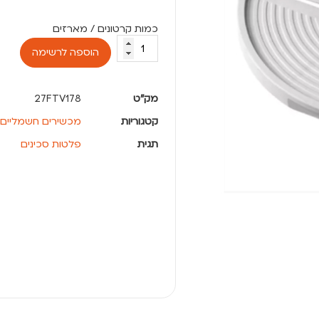
הוספה לרשימה
מק"ט
27FTV178
קטגוריות
מכשירים חשמליים
תגית
פלטות סכינים