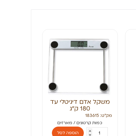
משקל אדם דיגיטלי עד
180 ק”ג
מק״ט: 183615
הוספה לסל