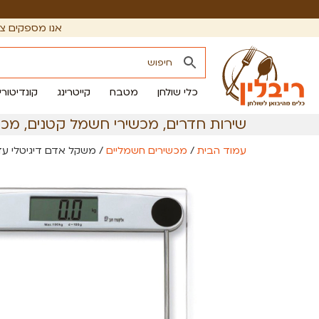
אנו מספקים צי
כלי שולחן
מטבח
קייטרינג
קונדיטורי
שירות חדרים
,
מכשירי חשמל קטנים
,
מכש
עמוד הבית
/
מכשירים חשמליים
/ משקל אדם דיגיטלי עד 180 ק”