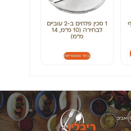
ף
1 סכין פלחים ב-2 עוביים
לבחירה (10 מ״מ, 14
מ״מ)
בחר אפשרויות